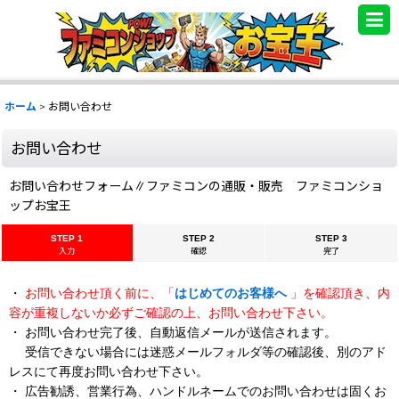
.
ホーム
>
お問い合わせ
お問い合わせ
お問い合わせフォーム∥ファミコンの通販・販売 ファミコンショ
ップお宝王
STEP 1
STEP 2
STEP 3
入力
確認
完了
・
お問い合わせ頂く前に、「
はじめてのお客様へ
」を確認頂き、内
容が重複しないか必ずご確認の上、お問い合わせ下さい。
・ お問い合わせ完了後、自動返信メールが送信されます。
受信できない場合には迷惑メールフォルダ等の確認後、別のアド
レスにて再度お問い合わせ下さい。
・ 広告勧誘、営業行為、ハンドルネームでのお問い合わせは固くお