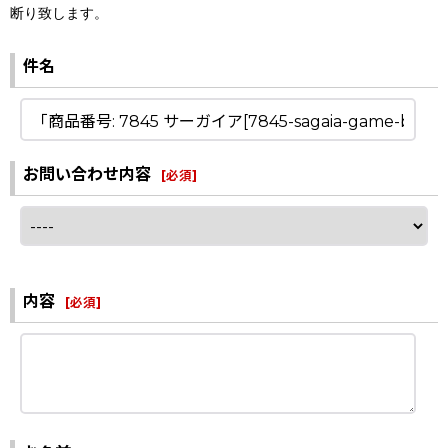
断り致します。
件名
お問い合わせ内容
[
必須
]
内容
[
必須
]