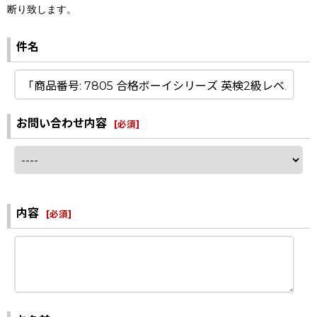
断り致します。
件名
お問い合わせ内容
[
必須
]
内容
[
必須
]