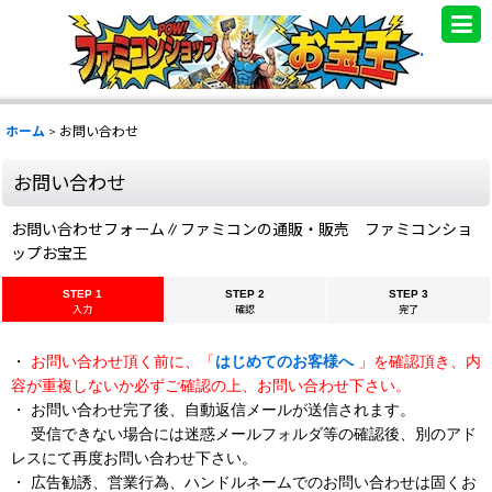
.
ホーム
>
お問い合わせ
お問い合わせ
お問い合わせフォーム∥ファミコンの通販・販売 ファミコンショ
ップお宝王
STEP 1
STEP 2
STEP 3
入力
確認
完了
・
お問い合わせ頂く前に、「
はじめてのお客様へ
」を確認頂き、内
容が重複しないか必ずご確認の上、お問い合わせ下さい。
・ お問い合わせ完了後、自動返信メールが送信されます。
受信できない場合には迷惑メールフォルダ等の確認後、別のアド
レスにて再度お問い合わせ下さい。
・ 広告勧誘、営業行為、ハンドルネームでのお問い合わせは固くお