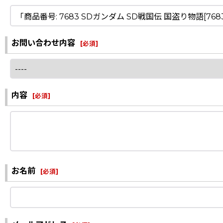
お問い合わせ内容
[
必須
]
内容
[
必須
]
お名前
[
必須
]