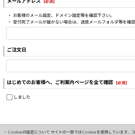
メールアドレス
[
必須
]
・ お客様のメール設定、ドメイン設定等を確認下さい。
・ 受付完了メールが届かない場合は、迷惑メールフォルダ等を確
ご注文日
はじめてのお客様へ、ご利案内ページを全て確認
[
必須
]
しました
・ Cookieの設定について サイトの一部ではCookieを使用してい