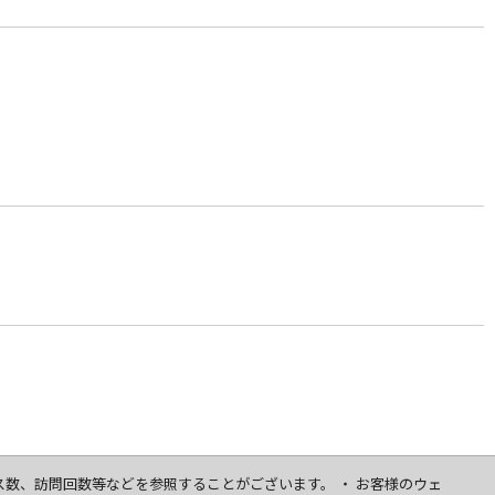
セス数、訪問回数等などを参照することがございます。 ・ お客様のウェ