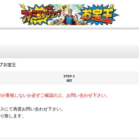
.
プお宝王
STEP 2
確認
容が重複しないか必ずご確認の上、お問い合わせ下さい。
スにて再度お問い合わせ下さい。
断り致します。