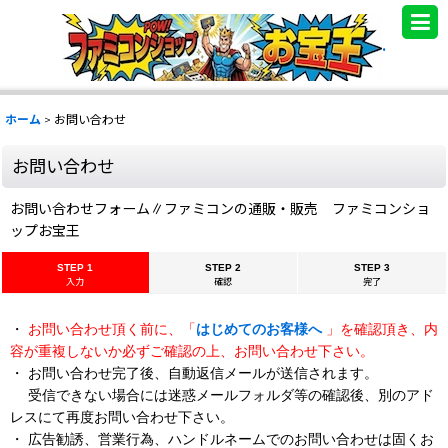
.
ホーム
>
お問い合わせ
お問い合わせ
お問い合わせフォーム∥ファミコンの通販・販売 ファミコンショ
ップお宝王
STEP 1
STEP 2
STEP 3
入力
確認
完了
・
お問い合わせ頂く前に、「
はじめてのお客様へ
」を確認頂き、内
容が重複しないか必ずご確認の上、お問い合わせ下さい。
・ お問い合わせ完了後、自動返信メールが送信されます。
受信できない場合には迷惑メールフォルダ等の確認後、別のアド
レスにて再度お問い合わせ下さい。
・ 広告勧誘、営業行為、ハンドルネームでのお問い合わせは固くお