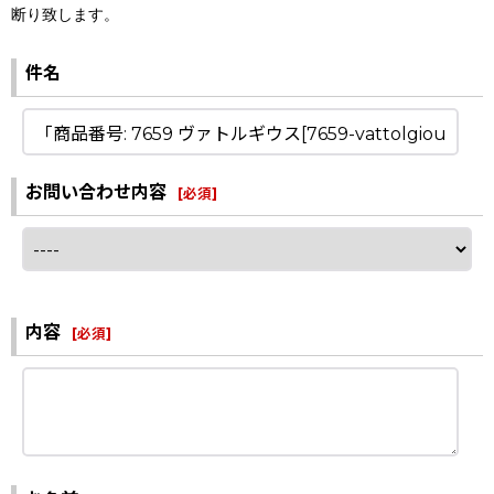
断り致します。
件名
お問い合わせ内容
[
必須
]
内容
[
必須
]