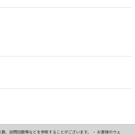
セス数、訪問回数等などを参照することがございます。 ・ お客様のウェ