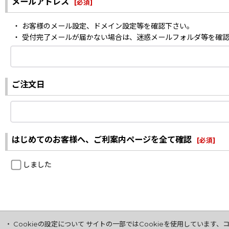
メールアドレス
[
必須
]
・ お客様のメール設定、ドメイン設定等を確認下さい。
・ 受付完了メールが届かない場合は、迷惑メールフォルダ等を確
ご注文日
はじめてのお客様へ、ご利案内ページを全て確認
[
必須
]
しました
・ Cookieの設定について サイトの一部ではCookieを使用してい