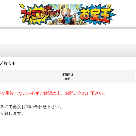
.
プお宝王
STEP 2
確認
容が重複しないか必ずご確認の上、お問い合わせ下さい。
スにて再度お問い合わせ下さい。
断り致します。