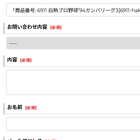
お問い合わせ内容
[
必須
]
内容
[
必須
]
お名前
[
必須
]