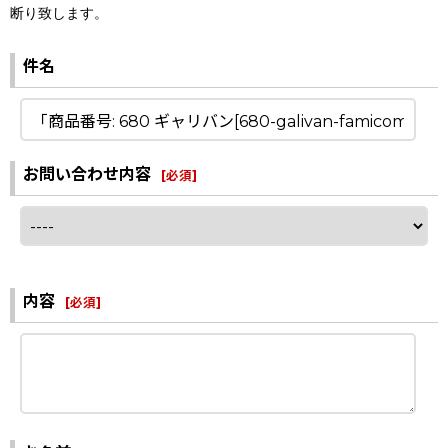
断り致します。
件名
お問い合わせ内容
[
必須
]
内容
[
必須
]