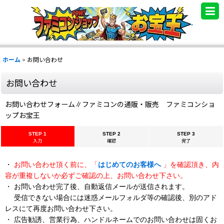
.
ホーム
>
お問い合わせ
お問い合わせ
お問い合わせフォーム∥ファミコンの通販・販売 ファミコンショ
ップお宝王
STEP 1
STEP 2
STEP 3
入力
確認
完了
・
お問い合わせ頂く前に、「
はじめてのお客様へ
」を確認頂き、内
容が重複しないか必ずご確認の上、お問い合わせ下さい。
・ お問い合わせ完了後、自動返信メールが送信されます。
受信できない場合には迷惑メールフォルダ等の確認後、別のアド
レスにて再度お問い合わせ下さい。
・ 広告勧誘、営業行為、ハンドルネームでのお問い合わせは固くお