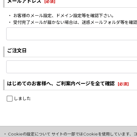
メールアドレス
[
必須
]
・ お客様のメール設定、ドメイン設定等を確認下さい。
・ 受付完了メールが届かない場合は、迷惑メールフォルダ等を確
ご注文日
はじめてのお客様へ、ご利案内ページを全て確認
[
必須
]
しました
・ Cookieの設定について サイトの一部ではCookieを使用してい