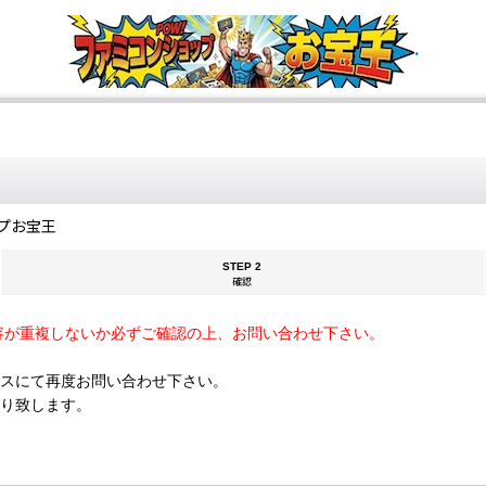
.
プお宝王
STEP 2
確認
容が重複しないか必ずご確認の上、お問い合わせ下さい。
スにて再度お問い合わせ下さい。
断り致します。