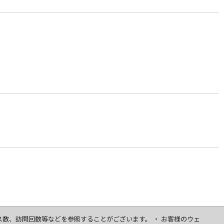
セス数、訪問回数等などを参照することがございます。 ・ お客様のウェ