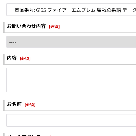
お問い合わせ内容
[
必須
]
内容
[
必須
]
お名前
[
必須
]