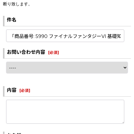
断り致します。
件名
お問い合わせ内容
[
必須
]
内容
[
必須
]