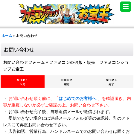
.
ホーム
>
お問い合わせ
お問い合わせ
お問い合わせフォーム∥ファミコンの通販・販売 ファミコンショ
ップお宝王
STEP 1
STEP 2
STEP 3
入力
確認
完了
・
お問い合わせ頂く前に、「
はじめてのお客様へ
」を確認頂き、内
容が重複しないか必ずご確認の上、お問い合わせ下さい。
・ お問い合わせ完了後、自動返信メールが送信されます。
受信できない場合には迷惑メールフォルダ等の確認後、別のアド
レスにて再度お問い合わせ下さい。
・ 広告勧誘、営業行為、ハンドルネームでのお問い合わせは固くお