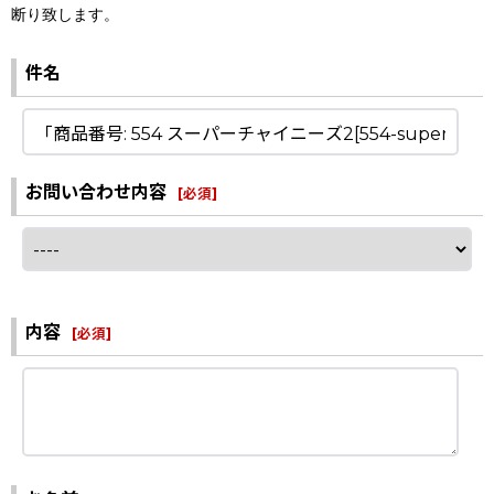
断り致します。
件名
お問い合わせ内容
[
必須
]
内容
[
必須
]