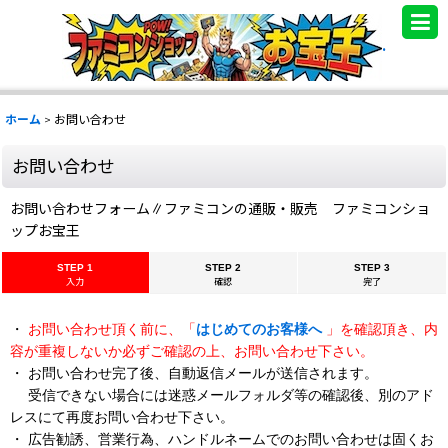
.
ホーム
>
お問い合わせ
お問い合わせ
お問い合わせフォーム∥ファミコンの通販・販売 ファミコンショ
ップお宝王
STEP 1
STEP 2
STEP 3
入力
確認
完了
・
お問い合わせ頂く前に、「
はじめてのお客様へ
」を確認頂き、内
容が重複しないか必ずご確認の上、お問い合わせ下さい。
・ お問い合わせ完了後、自動返信メールが送信されます。
受信できない場合には迷惑メールフォルダ等の確認後、別のアド
レスにて再度お問い合わせ下さい。
・ 広告勧誘、営業行為、ハンドルネームでのお問い合わせは固くお