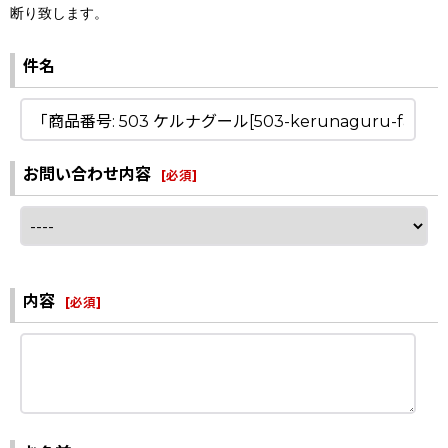
断り致します。
件名
お問い合わせ内容
[
必須
]
内容
[
必須
]