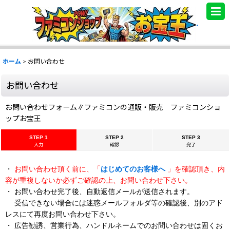
.
ホーム
>
お問い合わせ
お問い合わせ
お問い合わせフォーム∥ファミコンの通販・販売 ファミコンショ
ップお宝王
STEP 1
STEP 2
STEP 3
入力
確認
完了
・
お問い合わせ頂く前に、「
はじめてのお客様へ
」を確認頂き、内
容が重複しないか必ずご確認の上、お問い合わせ下さい。
・ お問い合わせ完了後、自動返信メールが送信されます。
受信できない場合には迷惑メールフォルダ等の確認後、別のアド
レスにて再度お問い合わせ下さい。
・ 広告勧誘、営業行為、ハンドルネームでのお問い合わせは固くお