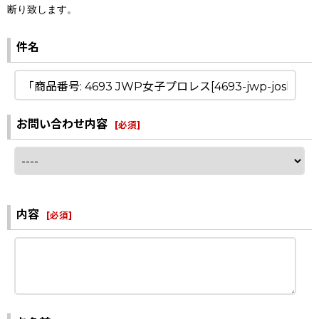
断り致します。
件名
お問い合わせ内容
[
必須
]
内容
[
必須
]