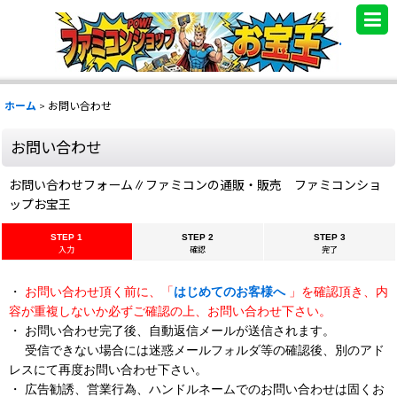
.
ホーム
>
お問い合わせ
お問い合わせ
お問い合わせフォーム∥ファミコンの通販・販売 ファミコンショ
ップお宝王
STEP 1
STEP 2
STEP 3
入力
確認
完了
・
お問い合わせ頂く前に、「
はじめてのお客様へ
」を確認頂き、内
容が重複しないか必ずご確認の上、お問い合わせ下さい。
・ お問い合わせ完了後、自動返信メールが送信されます。
受信できない場合には迷惑メールフォルダ等の確認後、別のアド
レスにて再度お問い合わせ下さい。
・ 広告勧誘、営業行為、ハンドルネームでのお問い合わせは固くお