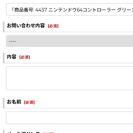
お問い合わせ内容
[
必須
]
内容
[
必須
]
お名前
[
必須
]