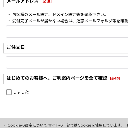
メールアドレス
[
必須
]
・ お客様のメール設定、ドメイン設定等を確認下さい。
・ 受付完了メールが届かない場合は、迷惑メールフォルダ等を確
ご注文日
はじめてのお客様へ、ご利案内ページを全て確認
[
必須
]
しました
・ Cookieの設定について サイトの一部ではCookieを使用してい