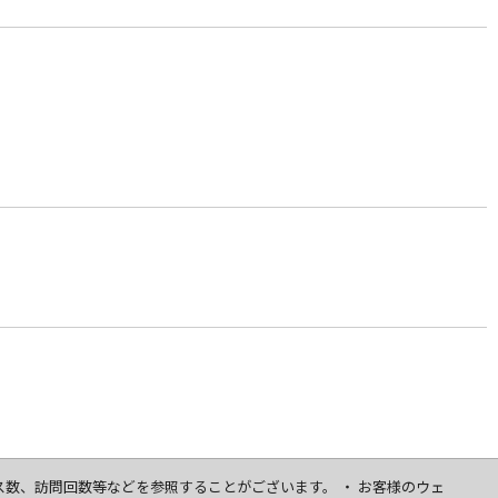
セス数、訪問回数等などを参照することがございます。 ・ お客様のウェ