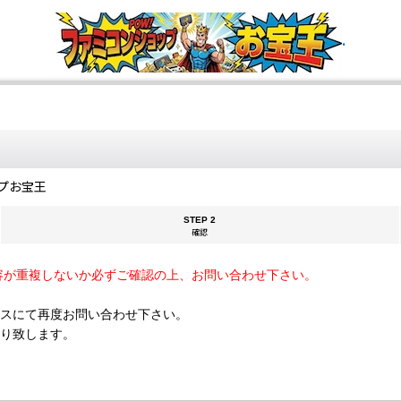
.
プお宝王
STEP 2
確認
容が重複しないか必ずご確認の上、お問い合わせ下さい。
スにて再度お問い合わせ下さい。
断り致します。