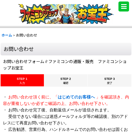
.
ホーム
>
お問い合わせ
お問い合わせ
お問い合わせフォーム∥ファミコンの通販・販売 ファミコンショ
ップお宝王
STEP 1
STEP 2
STEP 3
入力
確認
完了
・
お問い合わせ頂く前に、「
はじめてのお客様へ
」を確認頂き、内
容が重複しないか必ずご確認の上、お問い合わせ下さい。
・ お問い合わせ完了後、自動返信メールが送信されます。
受信できない場合には迷惑メールフォルダ等の確認後、別のアド
レスにて再度お問い合わせ下さい。
・ 広告勧誘、営業行為、ハンドルネームでのお問い合わせは固くお