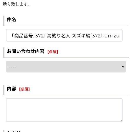
断り致します。
件名
お問い合わせ内容
[
必須
]
内容
[
必須
]