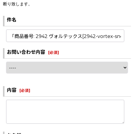
断り致します。
件名
お問い合わせ内容
[
必須
]
内容
[
必須
]