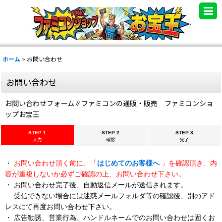
.
ホーム
>
お問い合わせ
お問い合わせ
お問い合わせフォーム∥ファミコンの通販・販売 ファミコンショ
ップお宝王
STEP 1
STEP 2
STEP 3
入力
確認
完了
・
お問い合わせ頂く前に、「
はじめてのお客様へ
」を確認頂き、内
容が重複しないか必ずご確認の上、お問い合わせ下さい。
・ お問い合わせ完了後、自動返信メールが送信されます。
受信できない場合には迷惑メールフォルダ等の確認後、別のアド
レスにて再度お問い合わせ下さい。
・ 広告勧誘、営業行為、ハンドルネームでのお問い合わせは固くお