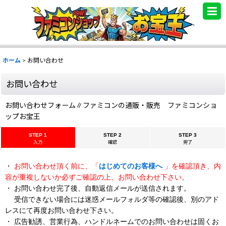
.
ホーム
>
お問い合わせ
お問い合わせ
お問い合わせフォーム∥ファミコンの通販・販売 ファミコンショ
ップお宝王
STEP 1
STEP 2
STEP 3
入力
確認
完了
・
お問い合わせ頂く前に、「
はじめてのお客様へ
」を確認頂き、内
容が重複しないか必ずご確認の上、お問い合わせ下さい。
・ お問い合わせ完了後、自動返信メールが送信されます。
受信できない場合には迷惑メールフォルダ等の確認後、別のアド
レスにて再度お問い合わせ下さい。
・ 広告勧誘、営業行為、ハンドルネームでのお問い合わせは固くお