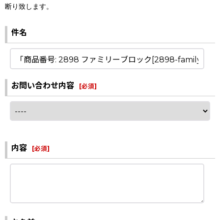
断り致します。
件名
お問い合わせ内容
[
必須
]
内容
[
必須
]