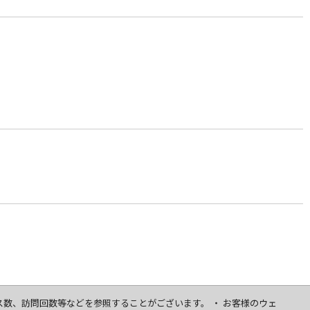
セス数、訪問回数等などを参照することがございます。 ・ お客様のウェ