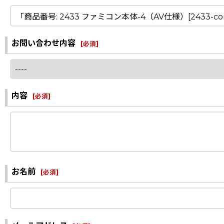
お問い合わせ内容
[
必須
]
内容
[
必須
]
お名前
[
必須
]