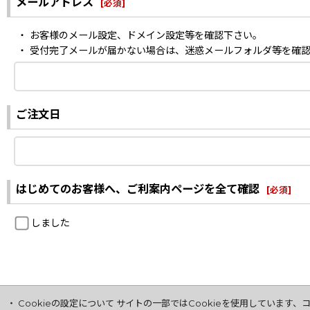
メールアドレス
[
必須
]
・ お客様のメール設定、ドメイン設定等を確認下さい。
・ 受付完了メールが届かない場合は、迷惑メールフォルダ等を確
ご注文日
はじめてのお客様へ、ご利案内ページを全て確認
[
必須
]
しました
・ Cookieの設定について サイトの一部ではCookieを使用してい