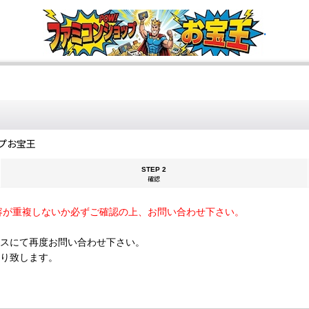
.
プお宝王
STEP 2
確認
容が重複しないか必ずご確認の上、お問い合わせ下さい。
スにて再度お問い合わせ下さい。
断り致します。