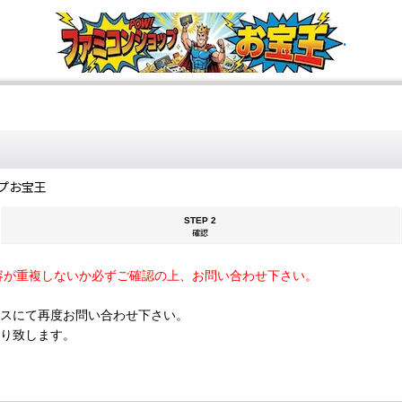
.
プお宝王
STEP 2
確認
容が重複しないか必ずご確認の上、お問い合わせ下さい。
スにて再度お問い合わせ下さい。
断り致します。