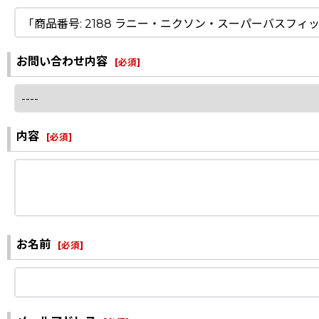
お問い合わせ内容
[
必須
]
内容
[
必須
]
お名前
[
必須
]