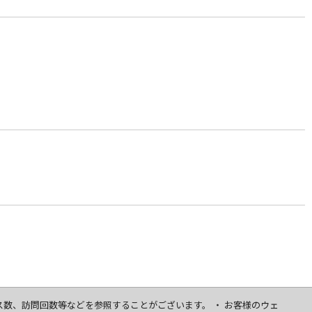
セス数、訪問回数等などを参照することがございます。 ・ お客様のウェ