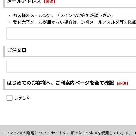
メールアドレス
[
必須
]
・ お客様のメール設定、ドメイン設定等を確認下さい。
・ 受付完了メールが届かない場合は、迷惑メールフォルダ等を確
ご注文日
はじめてのお客様へ、ご利案内ページを全て確認
[
必須
]
しました
・ Cookieの設定について サイトの一部ではCookieを使用してい