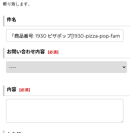
断り致します。
件名
お問い合わせ内容
[
必須
]
内容
[
必須
]