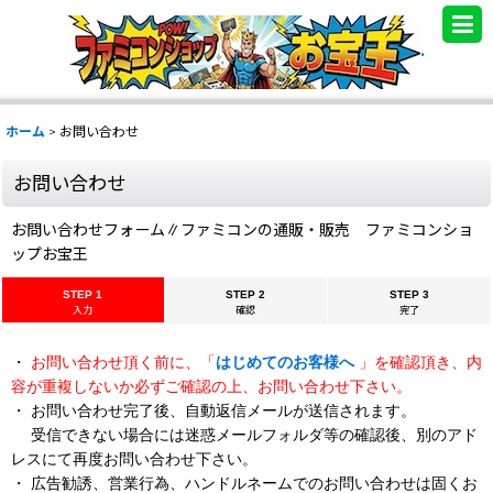
.
ホーム
>
お問い合わせ
お問い合わせ
お問い合わせフォーム∥ファミコンの通販・販売 ファミコンショ
ップお宝王
STEP 1
STEP 2
STEP 3
入力
確認
完了
・
お問い合わせ頂く前に、「
はじめてのお客様へ
」を確認頂き、内
容が重複しないか必ずご確認の上、お問い合わせ下さい。
・ お問い合わせ完了後、自動返信メールが送信されます。
受信できない場合には迷惑メールフォルダ等の確認後、別のアド
レスにて再度お問い合わせ下さい。
・ 広告勧誘、営業行為、ハンドルネームでのお問い合わせは固くお