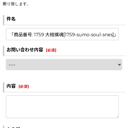
断り致します。
件名
お問い合わせ内容
[
必須
]
内容
[
必須
]