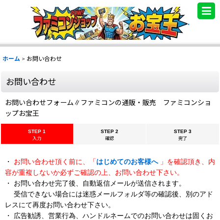
.
ホーム
>
お問い合わせ
お問い合わせ
お問い合わせフォーム∥ファミコンの通販・販売 ファミコンショ
ップお宝王
STEP 1
STEP 2
STEP 3
入力
確認
完了
・
お問い合わせ頂く前に、「
はじめてのお客様へ
」を確認頂き、内
容が重複しないか必ずご確認の上、お問い合わせ下さい。
・ お問い合わせ完了後、自動返信メールが送信されます。
受信できない場合には迷惑メールフォルダ等の確認後、別のアド
レスにて再度お問い合わせ下さい。
・ 広告勧誘、営業行為、ハンドルネームでのお問い合わせは固くお