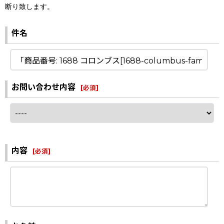
断り致します。
件名
お問い合わせ内容
[
必須
]
内容
[
必須
]