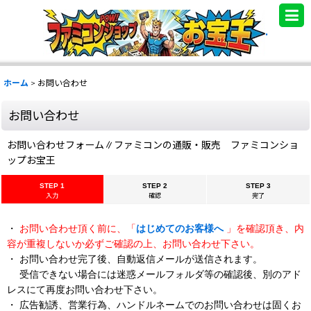
.
ホーム
>
お問い合わせ
お問い合わせ
お問い合わせフォーム∥ファミコンの通販・販売 ファミコンショ
ップお宝王
STEP 1
STEP 2
STEP 3
入力
確認
完了
・
お問い合わせ頂く前に、「
はじめてのお客様へ
」を確認頂き、内
容が重複しないか必ずご確認の上、お問い合わせ下さい。
・ お問い合わせ完了後、自動返信メールが送信されます。
受信できない場合には迷惑メールフォルダ等の確認後、別のアド
レスにて再度お問い合わせ下さい。
・ 広告勧誘、営業行為、ハンドルネームでのお問い合わせは固くお