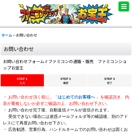
.
ホーム
>
お問い合わせ
お問い合わせ
お問い合わせフォーム∥ファミコンの通販・販売 ファミコンショ
ップお宝王
STEP 1
STEP 2
STEP 3
入力
確認
完了
・
お問い合わせ頂く前に、「
はじめてのお客様へ
」を確認頂き、内
容が重複しないか必ずご確認の上、お問い合わせ下さい。
・ お問い合わせ完了後、自動返信メールが送信されます。
受信できない場合には迷惑メールフォルダ等の確認後、別のアド
レスにて再度お問い合わせ下さい。
・ 広告勧誘、営業行為、ハンドルネームでのお問い合わせは固くお