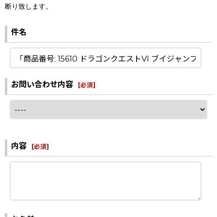
断り致します。
件名
お問い合わせ内容
[
必須
]
内容
[
必須
]