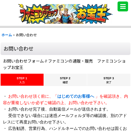
.
ホーム
>
お問い合わせ
お問い合わせ
お問い合わせフォーム∥ファミコンの通販・販売 ファミコンショ
ップお宝王
STEP 1
STEP 2
STEP 3
入力
確認
完了
・
お問い合わせ頂く前に、「
はじめてのお客様へ
」を確認頂き、内
容が重複しないか必ずご確認の上、お問い合わせ下さい。
・ お問い合わせ完了後、自動返信メールが送信されます。
受信できない場合には迷惑メールフォルダ等の確認後、別のアド
レスにて再度お問い合わせ下さい。
・ 広告勧誘、営業行為、ハンドルネームでのお問い合わせは固くお