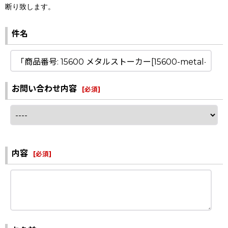
断り致します。
件名
お問い合わせ内容
[
必須
]
内容
[
必須
]