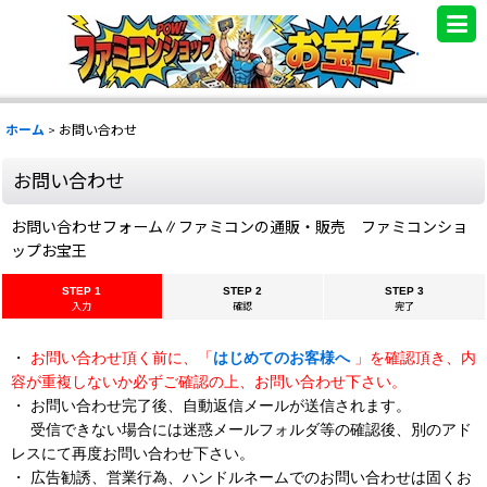
.
ホーム
>
お問い合わせ
お問い合わせ
お問い合わせフォーム∥ファミコンの通販・販売 ファミコンショ
ップお宝王
STEP 1
STEP 2
STEP 3
入力
確認
完了
・
お問い合わせ頂く前に、「
はじめてのお客様へ
」を確認頂き、内
容が重複しないか必ずご確認の上、お問い合わせ下さい。
・ お問い合わせ完了後、自動返信メールが送信されます。
受信できない場合には迷惑メールフォルダ等の確認後、別のアド
レスにて再度お問い合わせ下さい。
・ 広告勧誘、営業行為、ハンドルネームでのお問い合わせは固くお