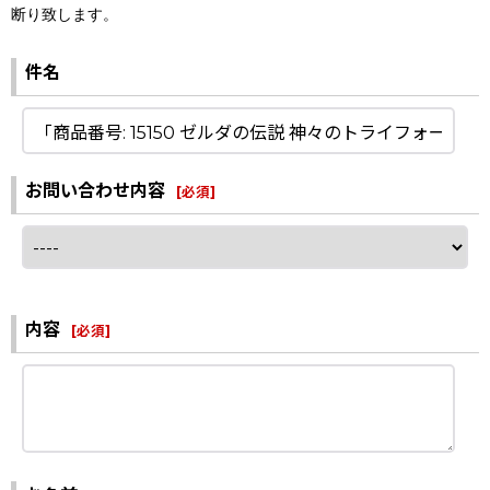
断り致します。
件名
お問い合わせ内容
[
必須
]
内容
[
必須
]