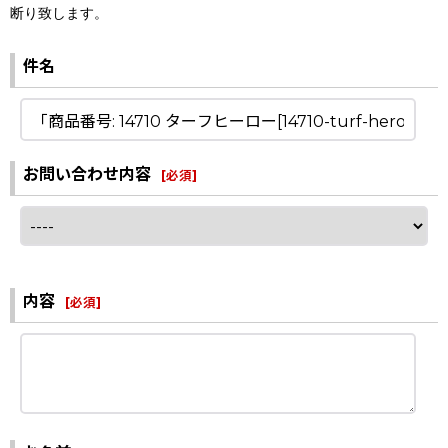
断り致します。
件名
お問い合わせ内容
[
必須
]
内容
[
必須
]