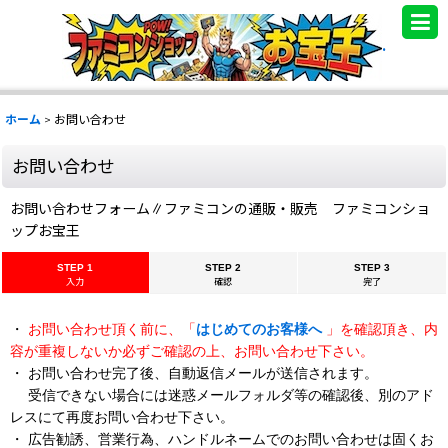
.
ホーム
>
お問い合わせ
お問い合わせ
お問い合わせフォーム∥ファミコンの通販・販売 ファミコンショ
ップお宝王
STEP 1
STEP 2
STEP 3
入力
確認
完了
・
お問い合わせ頂く前に、「
はじめてのお客様へ
」を確認頂き、内
容が重複しないか必ずご確認の上、お問い合わせ下さい。
・ お問い合わせ完了後、自動返信メールが送信されます。
受信できない場合には迷惑メールフォルダ等の確認後、別のアド
レスにて再度お問い合わせ下さい。
・ 広告勧誘、営業行為、ハンドルネームでのお問い合わせは固くお