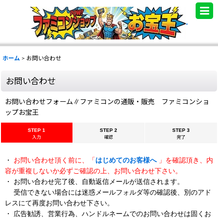
.
ホーム
>
お問い合わせ
お問い合わせ
お問い合わせフォーム∥ファミコンの通販・販売 ファミコンショ
ップお宝王
STEP 1
STEP 2
STEP 3
入力
確認
完了
・
お問い合わせ頂く前に、「
はじめてのお客様へ
」を確認頂き、内
容が重複しないか必ずご確認の上、お問い合わせ下さい。
・ お問い合わせ完了後、自動返信メールが送信されます。
受信できない場合には迷惑メールフォルダ等の確認後、別のアド
レスにて再度お問い合わせ下さい。
・ 広告勧誘、営業行為、ハンドルネームでのお問い合わせは固くお