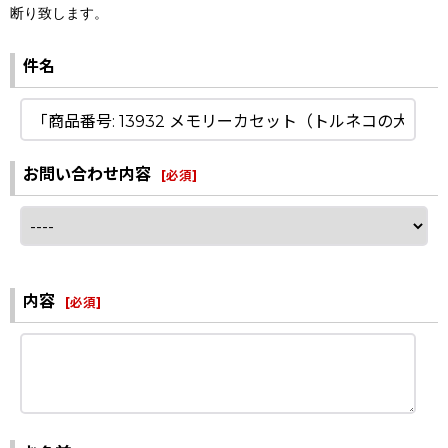
断り致します。
件名
お問い合わせ内容
[
必須
]
内容
[
必須
]