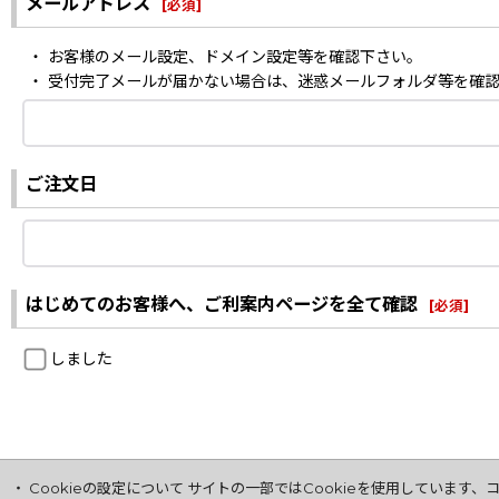
メールアドレス
[
必須
]
・ お客様のメール設定、ドメイン設定等を確認下さい。
・ 受付完了メールが届かない場合は、迷惑メールフォルダ等を確
ご注文日
はじめてのお客様へ、ご利案内ページを全て確認
[
必須
]
しました
・ Cookieの設定について サイトの一部ではCookieを使用してい