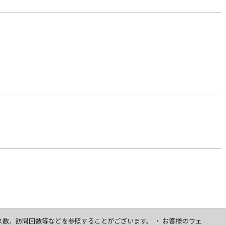
セス数、訪問回数等などを参照することがございます。 ・ お客様のウェ