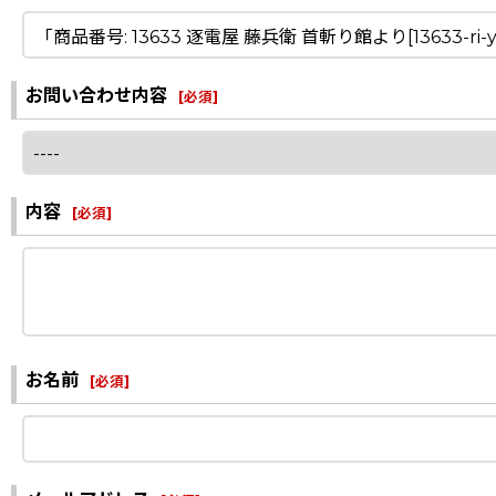
お問い合わせ内容
[
必須
]
内容
[
必須
]
お名前
[
必須
]