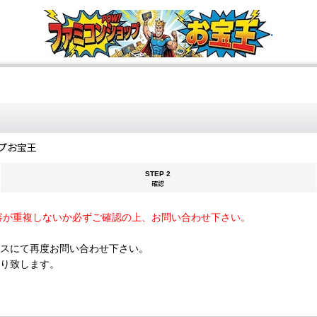
.
プお宝王
STEP 2
確認
容が重複しないか必ずご確認の上、お問い合わせ下さい。
スにて再度お問い合わせ下さい。
断り致します。