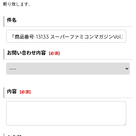
断り致します。
件名
お問い合わせ内容
[
必須
]
内容
[
必須
]