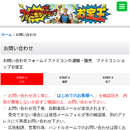
.
ホーム
>
お問い合わせ
お問い合わせ
お問い合わせフォーム∥ファミコンの通販・販売 ファミコンショ
ップお宝王
STEP 1
STEP 2
STEP 3
入力
確認
完了
・
お問い合わせ頂く前に、「
はじめてのお客様へ
」を確認頂き、内
容が重複しないか必ずご確認の上、お問い合わせ下さい。
・ お問い合わせ完了後、自動返信メールが送信されます。
受信できない場合には迷惑メールフォルダ等の確認後、別のアド
レスにて再度お問い合わせ下さい。
・ 広告勧誘、営業行為、ハンドルネームでのお問い合わせは固くお