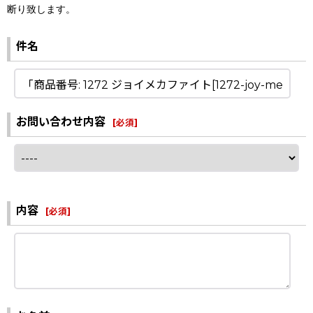
断り致します。
件名
お問い合わせ内容
[
必須
]
内容
[
必須
]