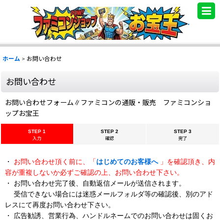
.
ホーム
>
お問い合わせ
お問い合わせ
お問い合わせフォーム∥ファミコンの通販・販売 ファミコンショ
ップお宝王
STEP 1
STEP 2
STEP 3
入力
確認
完了
・
お問い合わせ頂く前に、「
はじめてのお客様へ
」を確認頂き、内
容が重複しないか必ずご確認の上、お問い合わせ下さい。
・ お問い合わせ完了後、自動返信メールが送信されます。
受信できない場合には迷惑メールフォルダ等の確認後、別のアド
レスにて再度お問い合わせ下さい。
・ 広告勧誘、営業行為、ハンドルネームでのお問い合わせは固くお