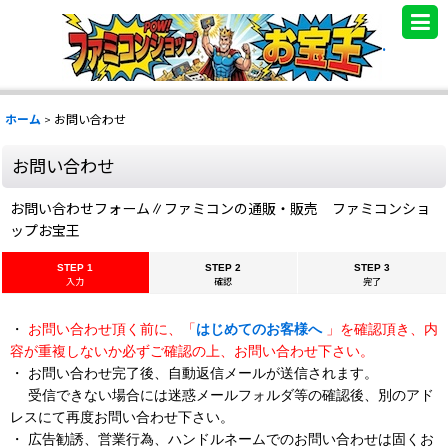
.
ホーム
>
お問い合わせ
お問い合わせ
お問い合わせフォーム∥ファミコンの通販・販売 ファミコンショ
ップお宝王
STEP 1
STEP 2
STEP 3
入力
確認
完了
・
お問い合わせ頂く前に、「
はじめてのお客様へ
」を確認頂き、内
容が重複しないか必ずご確認の上、お問い合わせ下さい。
・ お問い合わせ完了後、自動返信メールが送信されます。
受信できない場合には迷惑メールフォルダ等の確認後、別のアド
レスにて再度お問い合わせ下さい。
・ 広告勧誘、営業行為、ハンドルネームでのお問い合わせは固くお