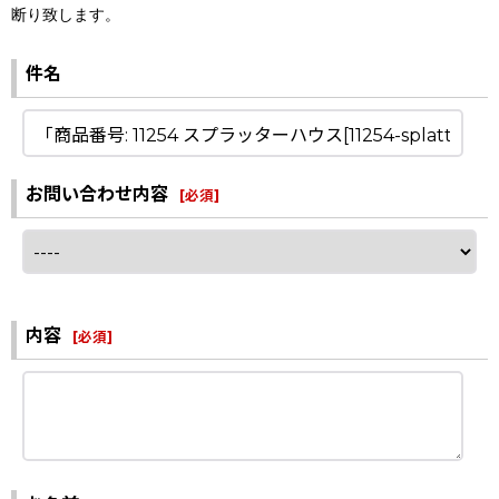
断り致します。
件名
お問い合わせ内容
[
必須
]
内容
[
必須
]