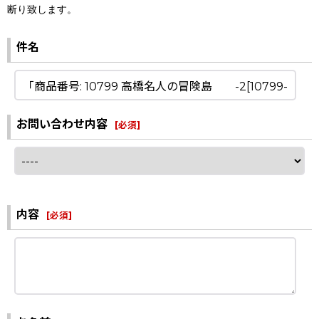
断り致します。
件名
お問い合わせ内容
[
必須
]
内容
[
必須
]