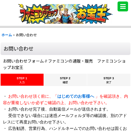
.
ホーム
>
お問い合わせ
お問い合わせ
お問い合わせフォーム∥ファミコンの通販・販売 ファミコンショ
ップお宝王
STEP 1
STEP 2
STEP 3
入力
確認
完了
・
お問い合わせ頂く前に、「
はじめてのお客様へ
」を確認頂き、内
容が重複しないか必ずご確認の上、お問い合わせ下さい。
・ お問い合わせ完了後、自動返信メールが送信されます。
受信できない場合には迷惑メールフォルダ等の確認後、別のアド
レスにて再度お問い合わせ下さい。
・ 広告勧誘、営業行為、ハンドルネームでのお問い合わせは固くお