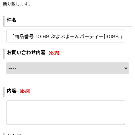
断り致します。
件名
お問い合わせ内容
[
必須
]
内容
[
必須
]