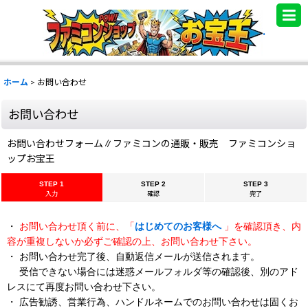
.
ホーム
>
お問い合わせ
お問い合わせ
お問い合わせフォーム∥ファミコンの通販・販売 ファミコンショ
ップお宝王
STEP 1
STEP 2
STEP 3
入力
確認
完了
・
お問い合わせ頂く前に、「
はじめてのお客様へ
」を確認頂き、内
容が重複しないか必ずご確認の上、お問い合わせ下さい。
・ お問い合わせ完了後、自動返信メールが送信されます。
受信できない場合には迷惑メールフォルダ等の確認後、別のアド
レスにて再度お問い合わせ下さい。
・ 広告勧誘、営業行為、ハンドルネームでのお問い合わせは固くお